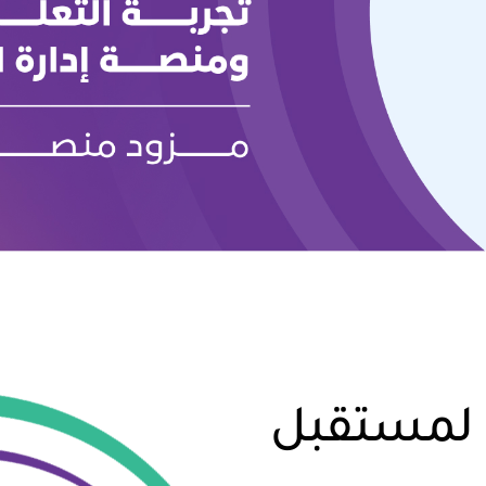
، لمستقبل