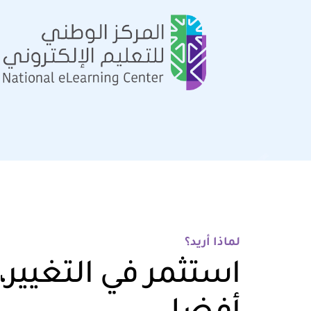
لماذا أريد؟
استثمر في التغيير