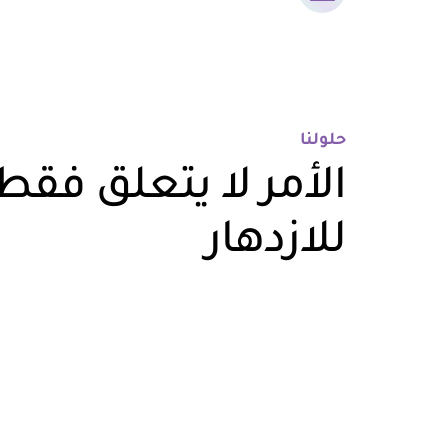
حلولنا
الأمر لا يتعلق فقط 
للازدهار