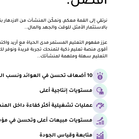
أفضل.
نرتقي إلى القمة معكم، ونمكّن المنشآت من الازدهار بت
بالاستثمار الأمثل للوقت والجهد والمال..
عزز مفهوم التعليم المستمر مدى الحياة مع أريد واك
أقوى منصة تعليم ذكية لتمنحك تجربة فريدة ونوفر لك
التعليم سهلة وملهمة لمنشأتك..
10 أضعاف تحسن في العوائد ونسب التفاعل
مستويات إنتاجية أعلى
عمليات تشغيلية أكثر كفاءة داخل المن
مستويات مبيعات أعلى وتحسن في مؤشر
متابعة وقياس الجودة