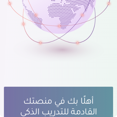
أهلًا بك في منصتك
القادمة للتدريب الذكي