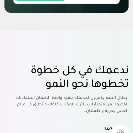
ندعمك في كل خطوة
تخطوها نحو النمو
أبطال الدعم جاهزون لخدمتك بنقرة واحدة، لضمان استفادتك
القصوى من منصة أريد, اترك العقبات خلفك وانطلق في عالم
العمل بحرية واطمئنان..
24/7