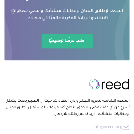
استعد لإطلاق العنان لإمكانات منشأتك وامضي بخطواتٍ
ثابتة نحو الريادة الفكرية عالميًا في مجالك.
اطلب عرضًا توضيحيًا
المنصة الشاملة لتجربة التعلم وإدارة الكفاءات، حيث أن التغيير يحدث بشكل
أسرع من أي وقت مضى، لتحقق النجاح أعد فريقك للمستقبل، أطلق العنان
لإمكانيات منشأتك.. أريد تدعم رحلتك للازدهار.
info@oreed.org