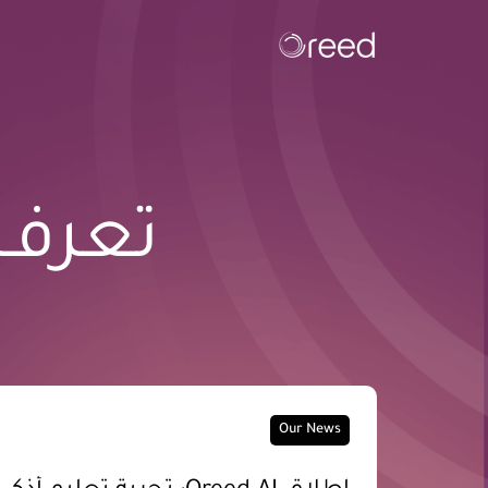
تعرف 
Our News