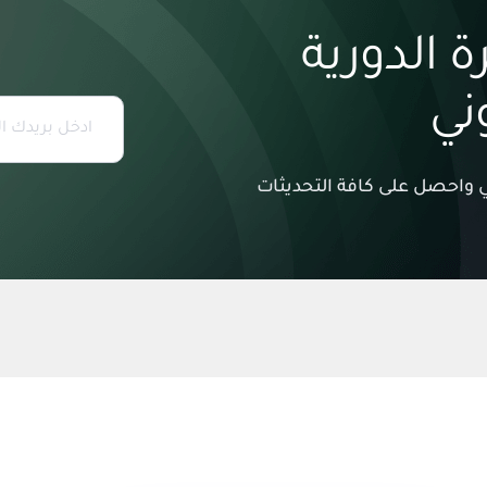
 الدورية
وني
وني واحصل على كافة التحديثات