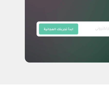
ابدأ تجربتك المجانية