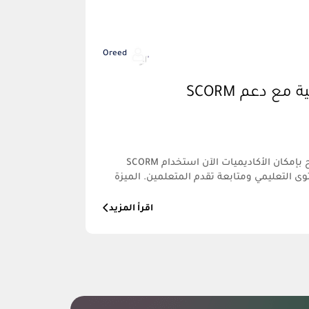
Oreed
مع دعم SCORM
دعم SCORM أصبح متاحًا الآن أصبح بإمكان الأكاديميات الآن استخدام SCORM
وى التعليمي ومتابعة تقدم المتعلمين. الميزة
اقرأ المزيد