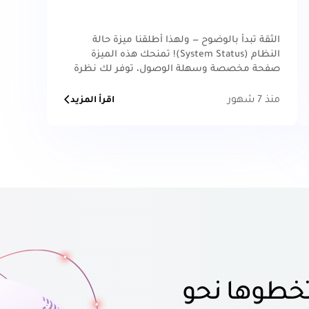
الثقة تبدأ بالوضوح — ولهذا أطلقنا ميزة حالة
النظام (System Status)! تمنحك هذه الميزة
صفحة مخصصة وسهلة الوصول، توفر لك نظرة
شاملة على صحة المنصة في أي
منذ 7 شهور
اقرأ المزيد
خطوها نحو