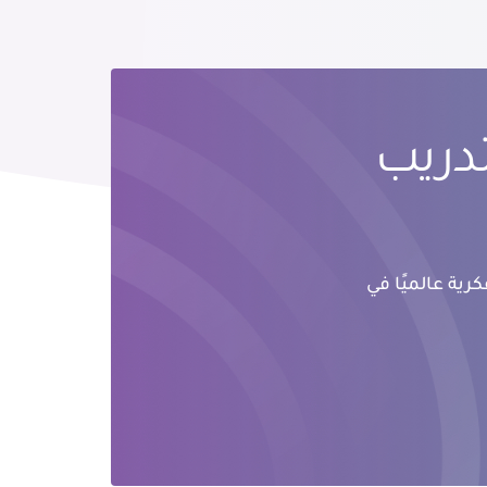
تدريب
رية عالميًا في