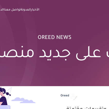
الأخبار
المدونة
تواصل معنا
الد
OREED NEWS
على جديد منصة 
Oreed