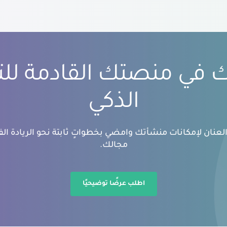
بك في منصتك القادمة لل
الذكي
عنان لإمكانات منشأتك وامضي بخطواتٍ ثابتة نحو الريادة الفك
مجالك.
اطلب عرضًا توضيحيًا