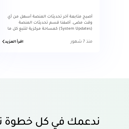
أصبح متابعة آخر تحديثات المنصة أسهل من أي
وقت مضى. أضفنا قسم تحديثات المنصة
(System Updates) كمساحة مركزية لتتبع كل ما
هو جديد ومحسّن بسهولة. يهدف قسم
منذ 7 شهور
اقرأ المزيد
ندعمك في كل خطوة ت