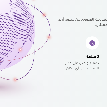
تفادتك القصوى من منصة أريد,
مئنان..
2 ساعة
دعم متواصل على مدار
الساعة ومن أي مكان