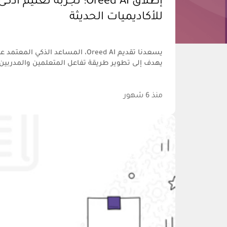
إطلاق Oreed AI: تجربة تع
للأكاديميات الحديثة
يسعدنا تقديم Oreed AI، المساعد الذكي
يهدف إلى تطوير طريقة تفاعل المتعلمين والمدربين م
منذ 6 شهور