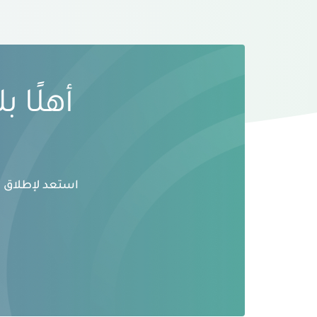
أهلًا 
استعد لإطلاق ال