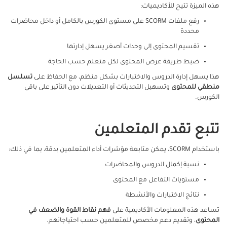
هذه الميزة تتيح للأكاديميات:
رفع ملفات SCORM على مستوى الكورس بالكامل أو داخل محاضرات
محددة
تقسيم المحتوى إلى وحدات أصغر يسهل إدارتها
ضبط طريقة عرض المحتوى لكل متعلم حسب الحاجة
هذا يسهل إدارة الدروس والاختبارات بشكل منظم، مع الحفاظ على
تسلسل
منطقي للمحتوى
وتسهيل التحديثات أو التعديلات دون التأثير على باقي
الكورس.
تتبع تقدم المتعلمين
باستخدام SCORM، يمكن متابعة مؤشرات أداء المتعلمين بدقة، بما في ذلك:
نسبة إكمال الدروس والمحاضرات
مستويات التفاعل مع المحتوى
نتائج الاختبارات والأنشطة
تساعد هذه المعلومات الأكاديمية على
فهم نقاط القوة والضعف في
المحتوى
، وتقديم دعم مخصص للمتعلمين حسب احتياجاتهم.