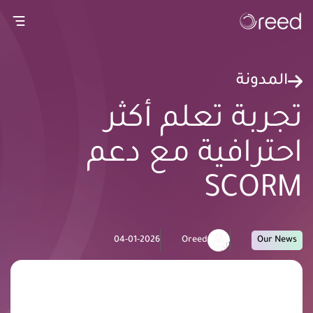
gation
المدونة
تجربة تعلم أكثر
احترافية مع دعم
SCORM
04-01-2026
Oreed
Our News