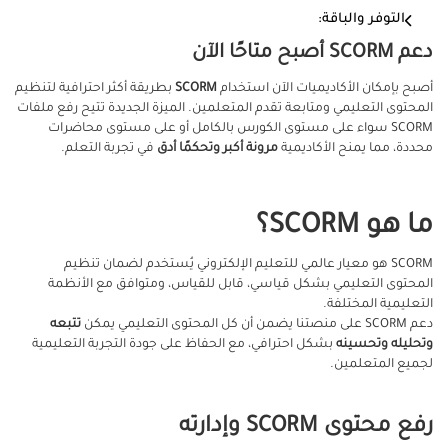
التوفر والباقة:
دعم SCORM أصبح متاحًا الآن
أصبح بإمكان الأكاديميات الآن استخدام
SCORM
بطريقة أكثر احترافية لتنظيم
المحتوى التعليمي ومتابعة تقدم المتعلمين. الميزة الجديدة تتيح رفع ملفات
SCORM سواء على مستوى الكورس بالكامل أو على مستوى محاضرات
محددة، مما يمنح الأكاديمية
مرونة أكبر وتحكمًا أدق
في تجربة التعلم.
ما هو SCORM؟
SCORM هو معيار عالمي للتعليم الإلكتروني يُستخدم لضمان تنظيم
المحتوى التعليمي بشكل قياسي، قابل للقياس، ومتوافق مع الأنظمة
التعليمية المختلفة.
دعم SCORM على منصتنا يضمن أن كل المحتوى التعليمي يمكن
تتبعه
وتحليله وتحسينه
بشكل احترافي، مع الحفاظ على جودة التجربة التعليمية
لجميع المتعلمين.
رفع محتوى SCORM وإدارته