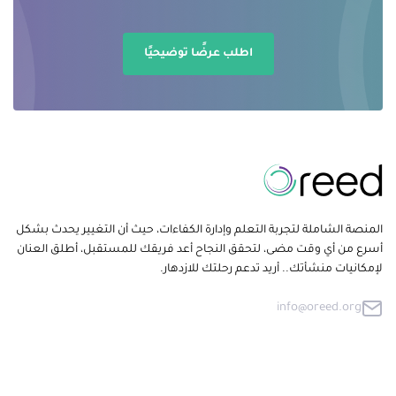
اطلب عرضًا توضيحيًا
المنصة الشاملة لتجربة التعلم وإدارة الكفاءات، حيث أن التغيير يحدث بشكل
أسرع من أي وقت مضى، لتحقق النجاح أعد فريقك للمستقبل، أطلق العنان
لإمكانيات منشأتك.. أريد تدعم رحلتك للازدهار.
info@oreed.org