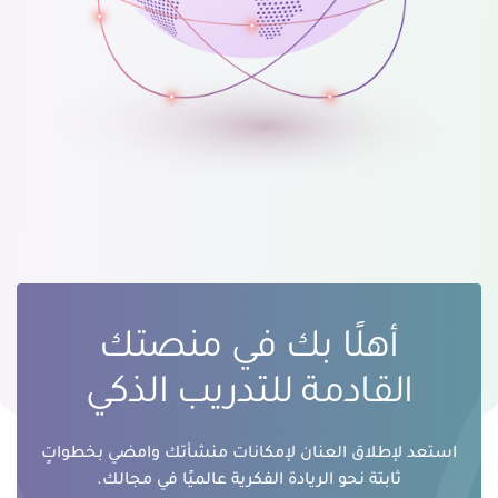
أهلًا بك في منصتك
القادمة للتدريب الذكي
استعد لإطلاق العنان لإمكانات منشأتك وامضي بخطواتٍ
ثابتة نحو الريادة الفكرية عالميًا في مجالك.