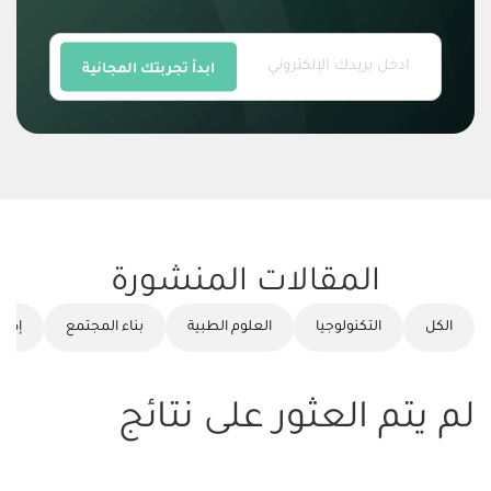
ابدأ تجربتك المجانية
المقالات المنشورة
الكل
التكنولوجيا
العلوم الطبية
بناء المجتمع
إدار
لم يتم العثور على نتائج