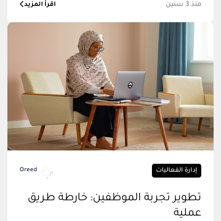
منذ 3 سنين
اقرأ المزيد
إدارة الفعاليات
Oreed
تطوير تجربة الموظفين: خارطة طريق
عملية