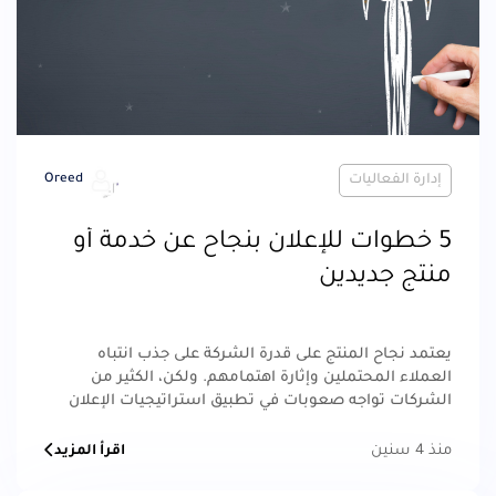
إدارة الفعاليات
Oreed
5 خطوات للإعلان بنجاح عن خدمة أو
منتج جديدين
يعتمد نجاح المنتج على قدرة الشركة على جذب انتباه
العملاء المحتملين وإثارة اهتمامهم. ولكن، الكثير من
الشركات تواجه صعوبات في تطبيق استراتيجيات الإعلان
الفعالة، وبالتالي تفشل في الترويج للمنتج بشكل كافي.
منذ 4 سنين
اقرأ المزيد