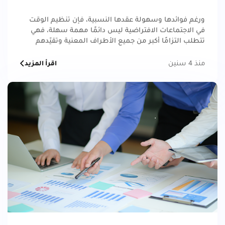
ورغم فوائدها وسهولة عقدها النسبية، فإن تنظيم الوقت
في الاجتماعات الافتراضية ليس دائمًا مهمة سهلة، فهي
تتطلب التزامًا أكبر من جميع الأطراف المعنية وتقيّدهم
ببعض القواعد التنظيمية التي تضمن عقد هذه الاجتماعات
كما هو مطلوب لتحقيق الأهداف المرجوة منها
منذ 4 سنين
اقرأ المزيد