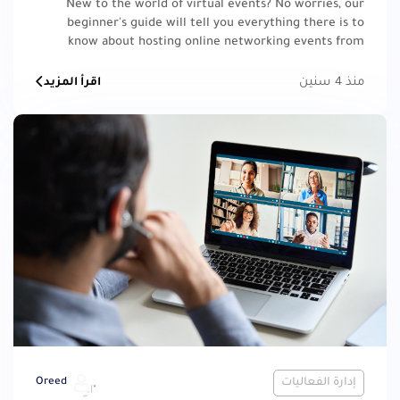
New to the world of virtual events? No worries, our
beginner's guide will tell you everything there is to
know about hosting online networking events from
scratch.
منذ 4 سنين
اقرأ المزيد
إدارة الفعاليات
Oreed