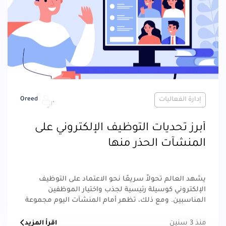
إدارة الفعاليات
Oreed
أبرز تحديات التوظيف الإلكتروني على
المنشآت الحذر منها
يشهد العالم تحولاً سريعًا نحو الاعتماد على التوظيف
الإلكتروني كوسيلة رئيسية لجذب واختيار الموظفين
المناسبين. ومع ذلك، تظهر أمام المنشآت اليوم مجموعة
من التحديات التي يجب عليها التغلب عليها بنجاح لتحقيق
أهداف التوظيف بفعالية وكفاءة.
منذ 3 سنين
اقرأ المزيد