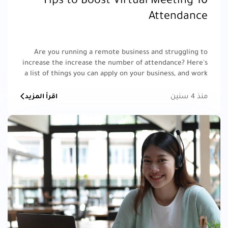
10 Tips to Boost Virtual Meeting
Attendance
Are you running a remote business and struggling to
increase the increase the number of attendance? Here's
a list of things you can apply on your business, and work
effectively with your employees.
منذ 4 سنين
اقرأ المزيد