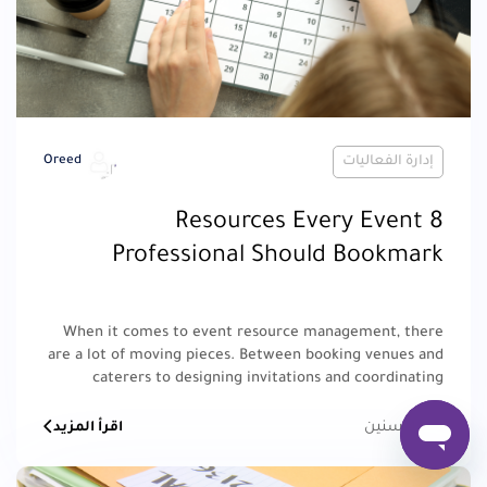
إدارة الفعاليات
Oreed
8 Resources Every Event
Professional Should Bookmark
When it comes to event resource management, there
are a lot of moving pieces. Between booking venues and
caterers to designing invitations and coordinating
transportation, it can feel like there's never enough
time in the day.
منذ 4 سنين
اقرأ المزيد