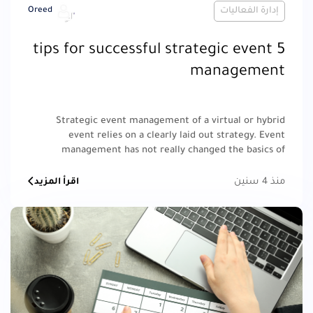
إدارة الفعاليات
Oreed
5 tips for successful strategic event
management
Strategic event management of a virtual or hybrid
event relies on a clearly laid out strategy. Event
management has not really changed the basics of
strategy design; however, online event management
comes with its own unique set of challenges.
منذ 4 سنين
اقرأ المزيد