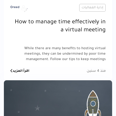
إدارة الفعاليات
Oreed
How to manage time effectively in
a virtual meeting
While there are many benefits to hosting virtual
meetings, they can be undermined by poor time
management. Follow our tips to keep meetings
productive yet concise.
منذ 4 سنين
اقرأ المزيد