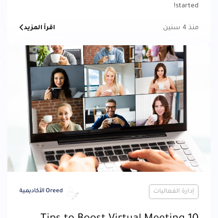
started!
منذ 4 سنين
اقرأ المزيد
إدارة الفعاليات
Oreed الأكاديمية