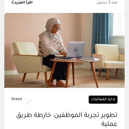
منذ 3 سنين
اقرأ المزيد
إدارة الفعاليات
Oreed
تطوير تجربة الموظفين: خارطة طريق
عملية