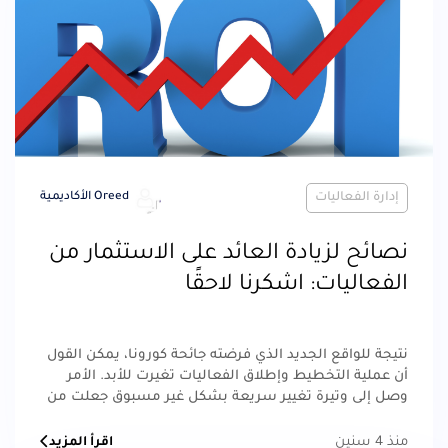
إدارة الفعاليات
Oreed الأكاديمية
نصائح لزيادة العائد على الاستثمار من
الفعاليات: اشكرنا لاحقًا
نتيجة للواقع الجديد الذي فرضته جائحة كورونا، يمكن القول
أن عملية التخطيط وإطلاق الفعاليات تغيرت للأبد. الأمر
وصل إلى وتيرة تغيير سريعة بشكل غير مسبوق جعلت من
التغييرات الجذرية أمرًا روتينيًا يحصل باستمرار
منذ 4 سنين
اقرأ المزيد