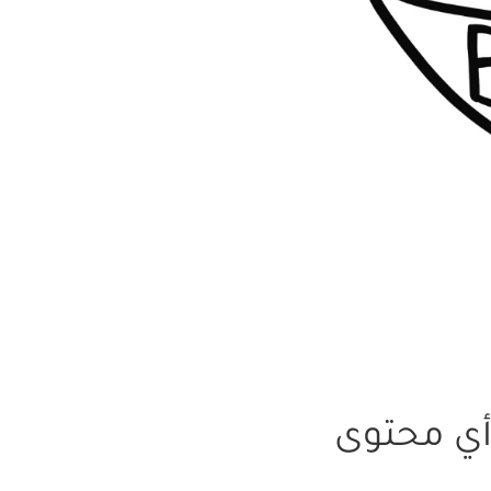
 أي محتوى