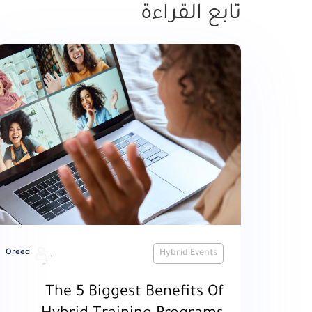
تابع القراءة
Oreed
Hybrid Events
The 5 Biggest Benefits Of