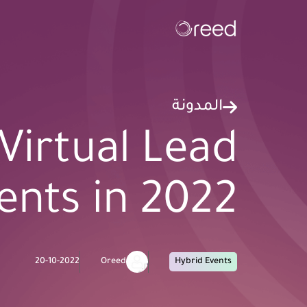
المدونة
Virtual Lead
ents in 2022
20-10-2022
Oreed
Hybrid Events