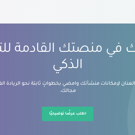
بك في منصتك القادمة لل
الذكي
عنان لإمكانات منشأتك وامضي بخطواتٍ ثابتة نحو الريادة الفك
مجالك.
اطلب عرضًا توضيحيًا