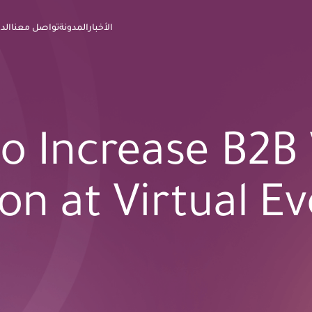
الأخبار
المدونة
تواصل معنا
الد
o Increase B2B 
on at Virtual Ev