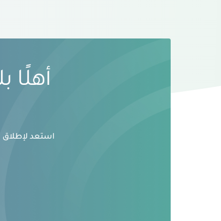
أهلًا 
استعد لإطلاق ال