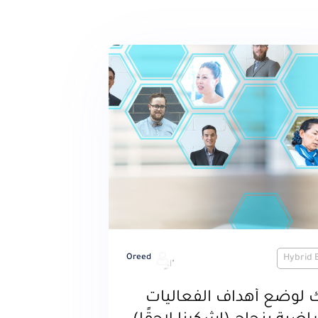
Oreed
Hybrid 
ك لوضع أهداف الفعاليات