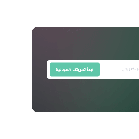
ابدأ تجربتك المجانية