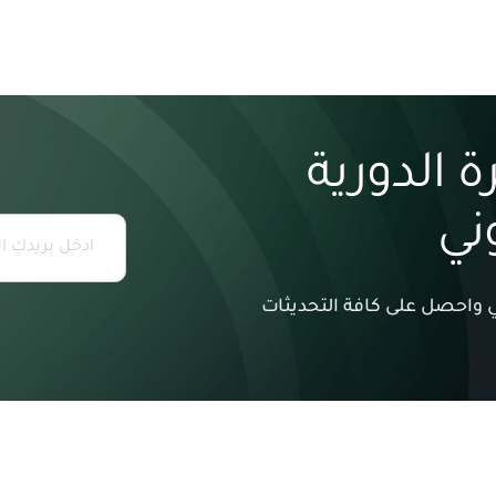
 الدورية
وني
وني واحصل على كافة التحديثات