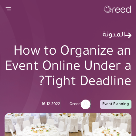
gation
المدونة
How to Organize an
Event Online Under a
Tight Deadline?
16-12-2022
Oreed
Event Planning