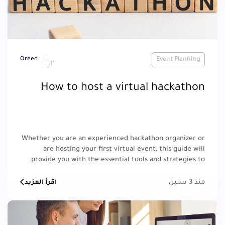
Oreed
Event Planning
How to host a virtual hackathon
Whether you are an experienced hackathon organizer or
are hosting your first virtual event, this guide will
provide you with the essential tools and strategies to
ensure your hackathon is a success.
منذ 3 سنين
اقرأ المزيد