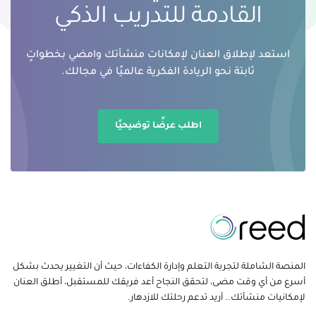
القادمة للتدريب الذكي
استعد لإطلاق العنان لإمكانات منشأتك وامضي بخطواتٍ
ثابتة نحو الريادة الفكرية عالميًا في مجالك.
اطلب عرضًا توضيحيًا
المنصة الشاملة لتجربة التعلم وإدارة الكفاءات، حيث أن التغيير يحدث بشكل
أسرع من أي وقت مضى، لتحقق النجاح أعد فريقك للمستقبل، أطلق العنان
لإمكانيات منشأتك.. أريد تدعم رحلتك للازدهار.