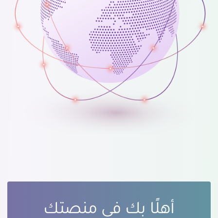
أهلًا بك في منصتك