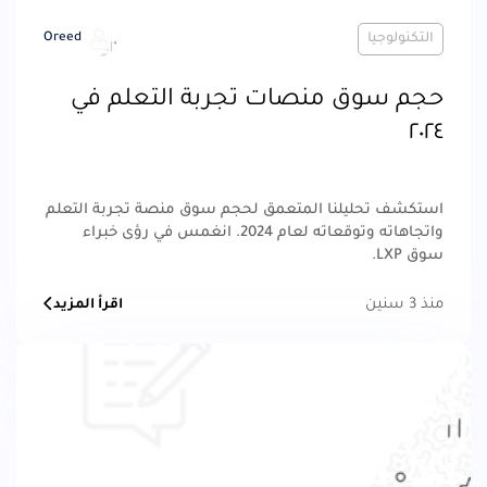
التكنولوجيا
Oreed
حجم سوق منصات تجربة التعلم في
٢٠٢٤
استكشف تحليلنا المتعمق لحجم سوق منصة تجربة التعلم
واتجاهاته وتوقعاته لعام 2024. انغمس في رؤى خبراء
سوق LXP.
منذ 3 سنين
اقرأ المزيد