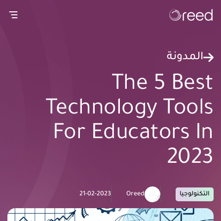
gation
المدونة
The 5 Best
Technology Tools
For Educators In
2023
التكنولوجيا
Oreed
21-02-2023