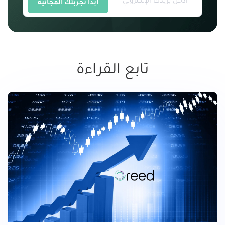
ابدأ تجربتك المجانية
تابع القراءة