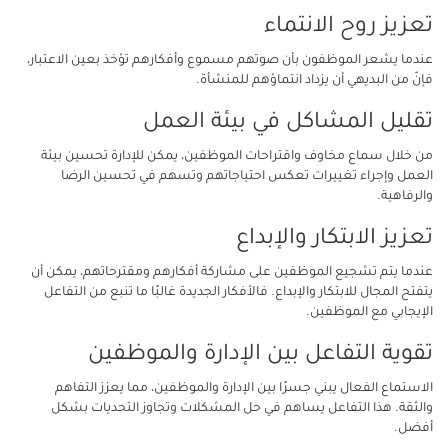
تعزيز روح الانتماء
عندما يشعر الموظفون بأن صوتهم مسموع وأفكارهم تؤخذ بعين الاعتبار،
فإنّ من البديهي أن يزداد انتماؤهم للمنشأة.
تقليل المشاكل في بيئة العمل
من خلال سماع مخاوف واقتراحات الموظفين، يمكن للإدارة تحسين بيئة
العمل وإجراء تغييرات تعكس احتياجاتهم وتسهم في تحسين الرضا
والرفاهية.
تعزيز الابتكار والإبداع
عندما يتم تشجيع الموظفين على مشاركة أفكارهم ومقترحاتهم، يمكن أن
يتفتح المجال للابتكار والإبداع. فالأفكار الجديدة غالبًا ما تنبع من التفاعل
الإيجابي مع الموظفين.
تقوية التفاعل بين الإدارة والموظفين
الاستماع الفعال يبني جسرًا بين الإدارة والموظفين، مما يعزز التفاهم
والثقة. هذا التفاعل يساهم في حل المشكلات وتجاوز التحديات بشكل
أفضل.