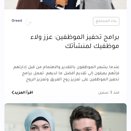
بناء المجتمع
Oreed
برامج تحفيز الموظفين: عزز ولاء
موظفيك لمنشأتك
عندما يشعر الموظفون بالتقدير والاهتمام من قبل إدارتهم
فإنّهم يميلون إلى تقديم أفضل ما لديهم. تعمل برامج
تحفيز الموظفين على تعزيز روح الفريق وتعزيز الروح
الاجتماعية داخل محيط العمل، مما يؤدي إلى تحسين
التفاعلات وزيادة التعاون بين أعضاء الفريق.
منذ 3 سنين
اقرأ المزيد