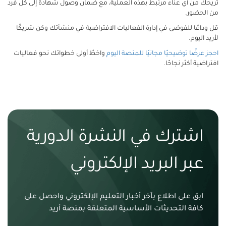
تريحك من أي عناء مرتبط بهذه العملية، مع ضمان وصول شهادة إلى كل فرد
من الحضور.
قل وداعًا للفوضى في إدارة الفعاليات الافتراضية في منشأتك وكن شريكًا
لأريد اليوم.
احجز عرضًا توضيحيًا مجانيًا للمنصة اليوم
واخطُ أولى خطواتك نحو فعاليات
افتراضية أكثر نجاحًا.
اشترك في النشرة الدورية
عبر البريد الإلكتروني
ابق على اطلاع بآخر أخبار التعليم الإلكتروني واحصل على
كافة التحديثات الأساسية المتعلقة بمنصة أريد