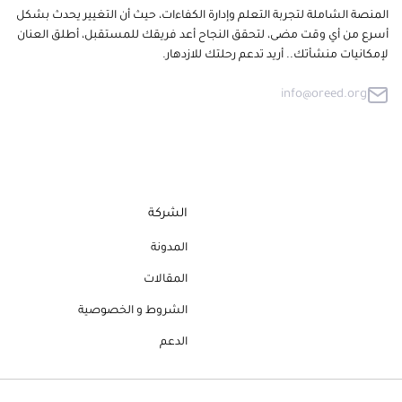
المنصة الشاملة لتجربة التعلم وإدارة الكفاءات، حيث أن التغيير يحدث بشكل
أسرع من أي وقت مضى، لتحقق النجاح أعد فريقك للمستقبل، أطلق العنان
لإمكانيات منشأتك.. أريد تدعم رحلتك للازدهار.
info@oreed.org
الشركة
المدونة
المقالات
الشروط و الخصوصية
الدعم