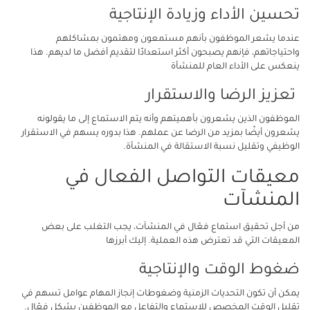
تحسين الأداء وزيادة الإنتاجية
عندما يشعر الموظفون بأنهم مستمعون ومهتمون بمشاكلهم
واحتياجاتهم، فإنهم يصبحون أكثر استعدادًا لتقديم أفضل ما لديهم. هذا
ينعكس على الأداء العام للمنشأة
تعزيز الرضا والاستقرار
الموظفون الذين يشعرون بأهميتهم وأنه يتم الاستماع إلى ما يقولونه
يشعرون أيضًا بمزيد من الرضا عن عملهم. هذا بدوره يسهم في الاستقرار
الوظيفي وتقليل نسبة الاستقالة في المنشأة.
معيقات التواصل الفعال في
المنشآت
من أجل تحقيق استماع فعّال في المنشآت، يجب التغلب على بعض
المعيقات التي قد تعترض هذه العملية. إليك أبرزها
ضغوط الوقت والإنتاجية
يمكن أن تكون التحديات الزمنية وضغوطات إنجاز المهام عوامل تسهم في
تقليل الوقت المخصص للاستماع والتفاعل مع الموظفين بشكل فعّال.