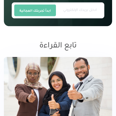
ابدأ تجربتك المجانية
تابع القراءة