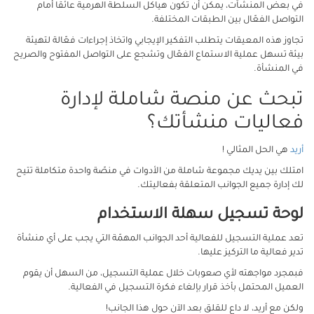
في بعض المنشآت، يمكن أن تكون هياكل السلطة الهرمية عائقًا أمام
التواصل الفعّال بين الطبقات المختلفة.
تجاوز هذه المعيقات يتطلب التفكير الإيجابي واتخاذ إجراءات فعّالة لتهيئة
بيئة تسهل عملية الاستماع الفعّال وتشجع على التواصل المفتوح والصريح
في المنشأة.
تبحث عن منصة شاملة لإدارة
فعاليات منشأتك؟
أريد
هي الحل المثالي !
امتلك بين يديك مجموعة شاملة من الأدوات في منصّة واحدة متكاملة تتيح
لك إدارة جميع الجوانب المتعلقة بفعاليتك.
لوحة تسجيل سهلة الاستخدام
تعد عملية التسجيل للفعالية أحد الجوانب المهمّة التي يجب على أي منشأة
تدير فعالية ما التركيز عليها.
فبمجرد مواجهته لأي صعوبات خلال عملية التسجيل، من السهل أن يقوم
العميل المحتمل بأخذ قرار بإلغاء فكرة التسجيل في الفعالية.
ولكن مع أريد، لا داعِ للقلق بعد الآن حول هذا الجانب!