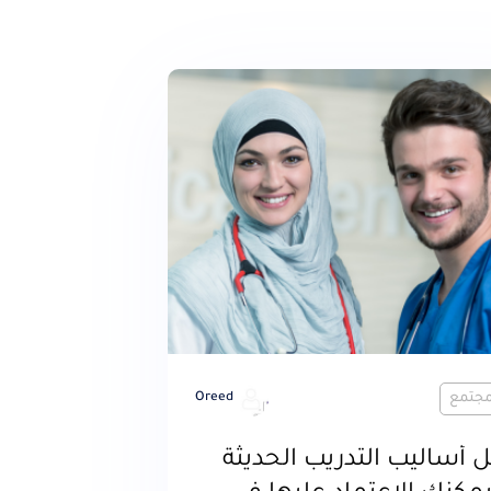
لمجتمع
Oreed
أساليب التدريب الحديثة