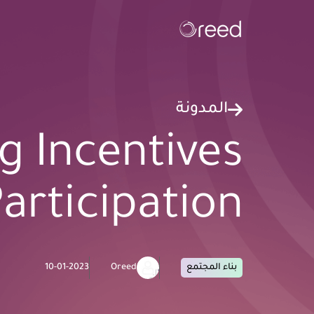
المدونة
g Incentives
articipation
بناء المجتمع
Oreed
10-01-2023