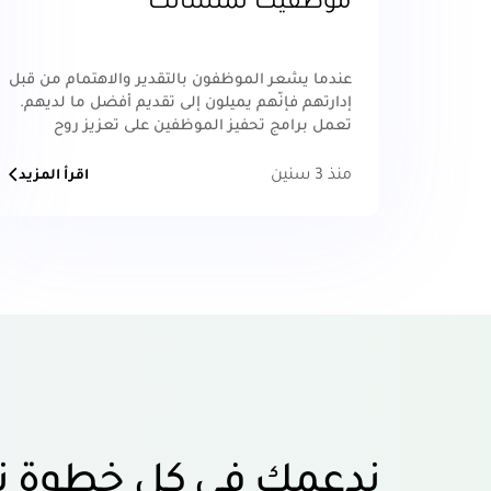
موظفيك لمنشأتك
عندما يشعر الموظفون بالتقدير والاهتمام من قبل
إدارتهم فإنّهم يميلون إلى تقديم أفضل ما لديهم.
تعمل برامج تحفيز الموظفين على تعزيز روح
الفريق وتعزيز الروح الاجتماعية داخل محيط العمل،
مما يؤدي إلى تحسين التفاعلات وزيادة التعاون
منذ 3 سنين
اقرأ المزيد
بين أعضاء الفريق.
ندعمك في كل خطوة ت