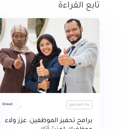
تابع القراءة
بناء المجتمع
Oreed
برامج تحفيز الموظفين: عزز ولاء