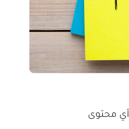
 أي محتوى