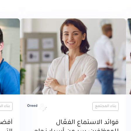
بناء المجتمع
Oreed
بناء ا
فوائد الاستماع الفعّال
أفضل 