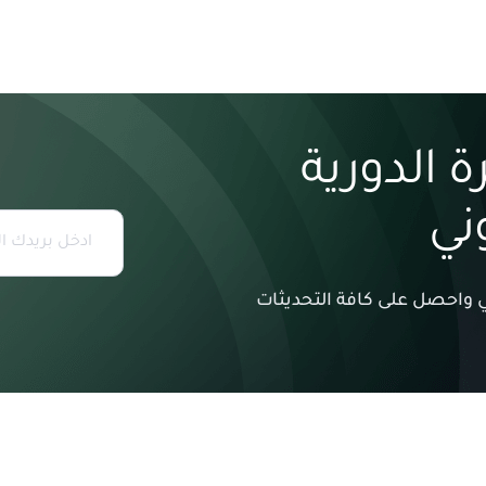
 الدورية
وني
وني واحصل على كافة التحديثات