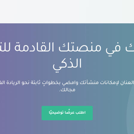
بك في منصتك القادمة لل
الذكي
عنان لإمكانات منشأتك وامضي بخطواتٍ ثابتة نحو الريادة الفك
مجالك.
اطلب عرضًا توضيحيًا