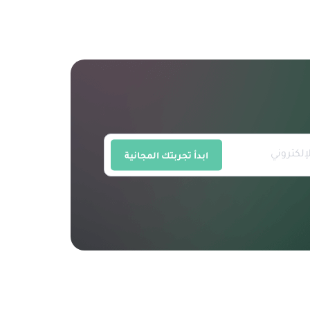
ابدأ تجربتك المجانية