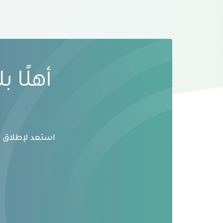
أهلًا 
استعد لإطلاق ال