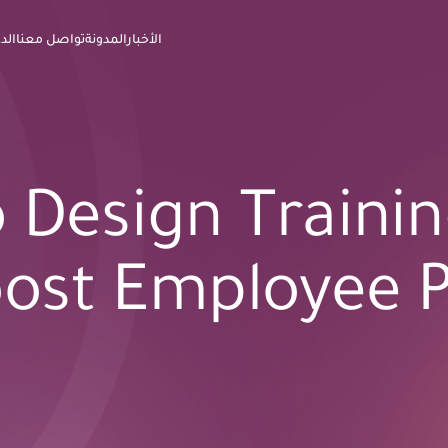
الأخبار
المدونة
تواصل معنا
الد
 Design Trainin
ost Employee P