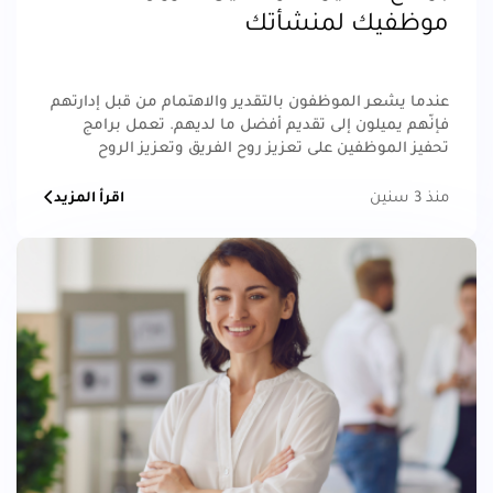
موظفيك لمنشأتك
عندما يشعر الموظفون بالتقدير والاهتمام من قبل إدارتهم
فإنّهم يميلون إلى تقديم أفضل ما لديهم. تعمل برامج
تحفيز الموظفين على تعزيز روح الفريق وتعزيز الروح
الاجتماعية داخل محيط العمل، مما يؤدي إلى تحسين
التفاعلات وزيادة التعاون بين أعضاء الفريق.
منذ 3 سنين
اقرأ المزيد