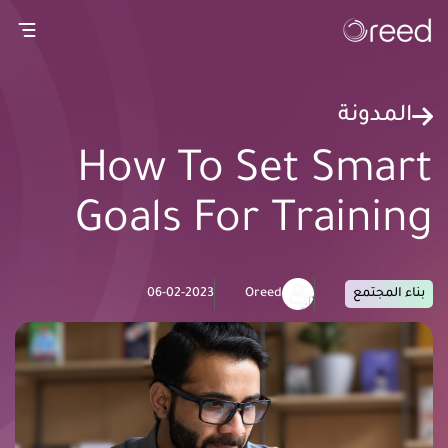
gation
المدونة
How To Set Smart
Goals For Training
بناء المجتمع
Oreed
06-02-2023