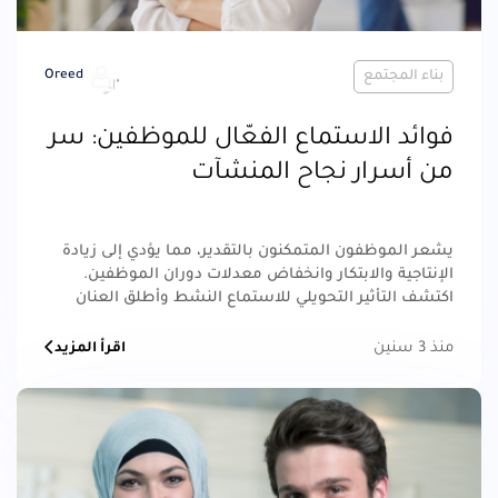
بناء المجتمع
Oreed
فوائد الاستماع الفعّال للموظفين: سر
من أسرار نجاح المنشآت
يشعر الموظفون المتمكنون بالتقدير، مما يؤدي إلى زيادة
الإنتاجية والابتكار وانخفاض معدلات دوران الموظفين.
اكتشف التأثير التحويلي للاستماع النشط وأطلق العنان
للإمكانات الحقيقية لمؤسستك.
منذ 3 سنين
اقرأ المزيد