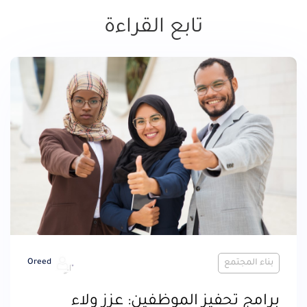
تابع القراءة
بناء المجتمع
Oreed
برامج تحفيز الموظفين: عزز ولاء