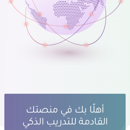
أهلًا بك في منصتك
القادمة للتدريب الذكي