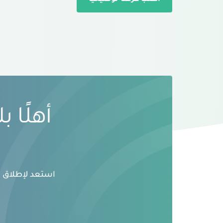
اطلب عرضًا توضيحيًا
أهلًا 
استعد لإطلاق ال