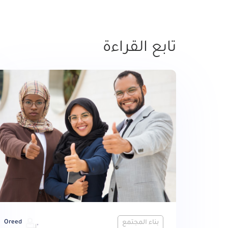
تابع القراءة
بناء المجتمع
Oreed