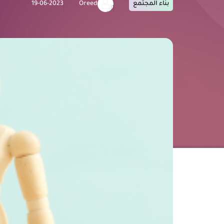
بناء المجتمع
Oreed
19-06-2023