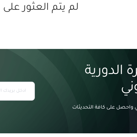
لم يتم العثور على
 الدورية
وني
وني واحصل على كافة التحديثات