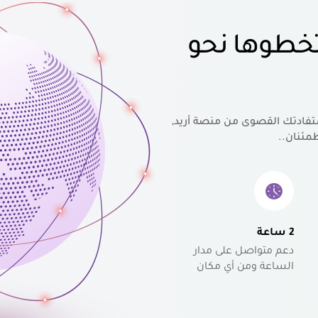
خطوها نحو
تفادتك القصوى من منصة أريد,
مئنان..
2 ساعة
دعم متواصل على مدار
الساعة ومن أي مكان