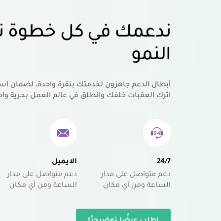
ندعمك في كل خطوة ت
النمو
أبطال الدعم جاهزون لخدمتك بنقرة واحدة، لضمان اس
اترك العقبات خلفك وانطلق في عالم العمل بحرية واط
24/7
الايميل
دعم متواصل على مدار
دعم متواصل على مدار
الساعة ومن أي مكان
الساعة ومن أي مكان