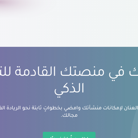
بك في منصتك القادمة لل
الذكي
عنان لإمكانات منشأتك وامضي بخطواتٍ ثابتة نحو الريادة الفك
مجالك.