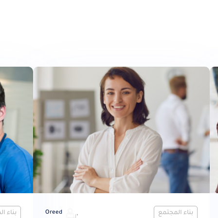
بناء المجتمع
Oreed
بناء ا