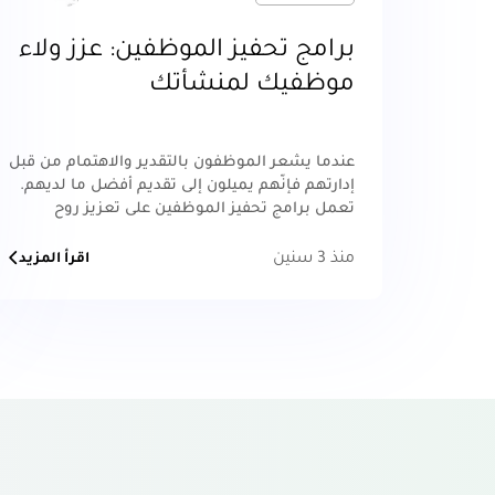
برامج تحفيز الموظفين: عزز ولاء
موظفيك لمنشأتك
عندما يشعر الموظفون بالتقدير والاهتمام من قبل
إدارتهم فإنّهم يميلون إلى تقديم أفضل ما لديهم.
تعمل برامج تحفيز الموظفين على تعزيز روح
الفريق وتعزيز الروح الاجتماعية داخل محيط العمل،
مما يؤدي إلى تحسين التفاعلات وزيادة التعاون
منذ 3 سنين
اقرأ المزيد
بين أعضاء الفريق.