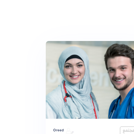
لمجتمع
Oreed