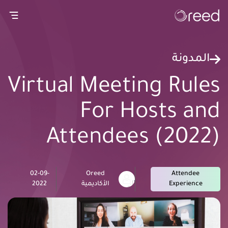
gation
المدونة
Virtual Meeting Rules
For Hosts and
Attendees (2022)
02-09-
Oreed
Attendee
Experience
الأكاديمية
2022