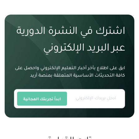
اشترك في النشرة الدورية
عبر البريد الإلكتروني
ابق على اطلاع بآخر أخبار التعليم الإلكتروني واحصل على
كافة التحديثات الأساسية المتعلقة بمنصة أريد
ابدأ تجربتك المجانية