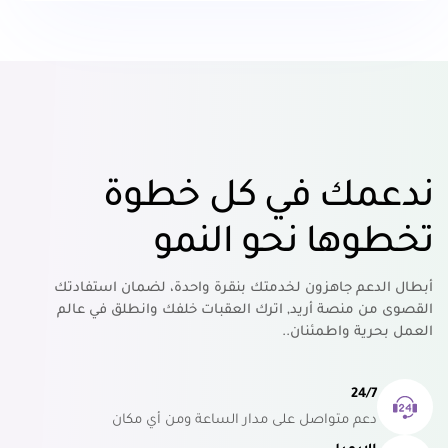
ندعمك في كل خطوة
تخطوها نحو النمو
أبطال الدعم جاهزون لخدمتك بنقرة واحدة، لضمان استفادتك
القصوى من منصة أريد, اترك العقبات خلفك وانطلق في عالم
العمل بحرية واطمئنان..
24/7
دعم متواصل على مدار الساعة ومن أي مكان