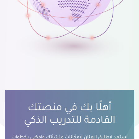
أهلًا بك في منصتك
القادمة للتدريب الذكي
استعد لإطلاق العنان لإمكانات منشأتك وامضي بخطواتٍ