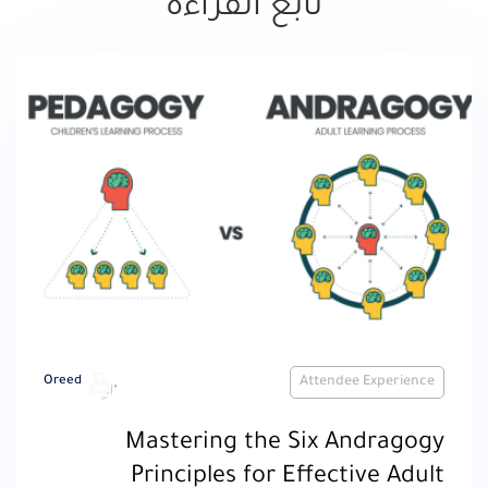
تابع القراءة
Oreed
Attendee Experience
Mastering the Six Andragogy
Principles for Effective Adult