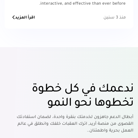
interactive, and effective than ever before.
منذ 3 سنين
اقرأ المزيد
ندعمك في كل خطوة
تخطوها نحو النمو
أبطال الدعم جاهزون لخدمتك بنقرة واحدة، لضمان استفادتك
القصوى من منصة أريد, اترك العقبات خلفك وانطلق في عالم
العمل بحرية واطمئنان..