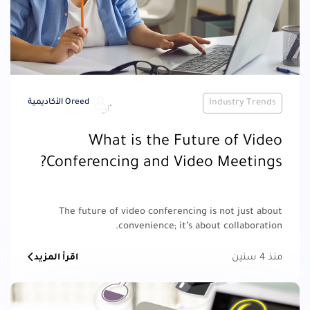
Industry Trends
Oreed الأكاديمية
What is the Future of Video
Conferencing and Video Meetings?
The future of video conferencing is not just about
convenience; it’s about collaboration.
منذ 4 سنين
اقرأ المزيد