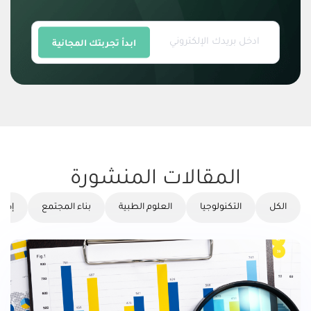
ابدأ تجربتك المجانية
المقالات المنشورة
الكل
التكنولوجيا
العلوم الطبية
بناء المجتمع
إدار