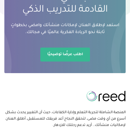
القادمة للتدريب الذكي
استعد لإطلاق العنان لإمكانات منشأتك وامضي بخطواتٍ
ثابتة نحو الريادة الفكرية عالميًا في مجالك.
اطلب عرضًا توضيحيًا
المنصة الشاملة لتجربة التعلم وإدارة الكفاءات، حيث أن التغيير يحدث بشكل
أسرع من أي وقت مضى، لتحقق النجاح أعد فريقك للمستقبل، أطلق العنان
لإمكانيات منشأتك.. أريد تدعم رحلتك للازدهار.