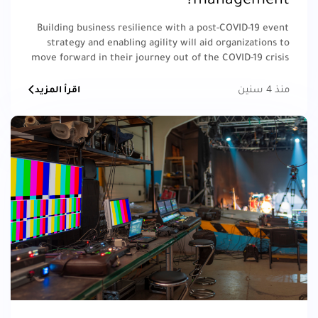
management?
Building business resilience with a post-COVID-19 event
strategy and enabling agility will aid organizations to
move forward in their journey out of the COVID-19 crisis
toward the new normal.
منذ 4 سنين
اقرأ المزيد