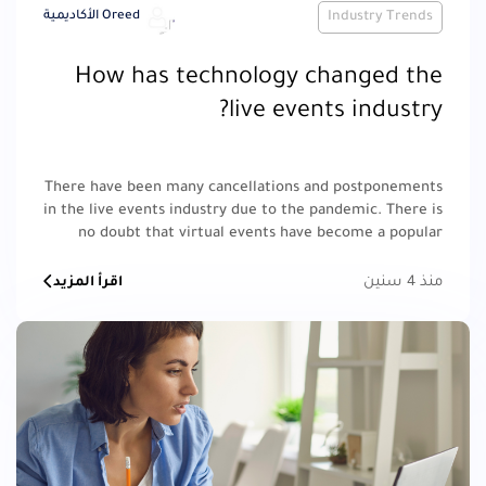
Industry Trends
Oreed الأكاديمية
How has technology changed the
live events industry?
There have been many cancellations and postponements
in the live events industry due to the pandemic. There is
no doubt that virtual events have become a popular
alternative, as they allow you to keep in touch with your
audience while being flexible and safe.
منذ 4 سنين
اقرأ المزيد