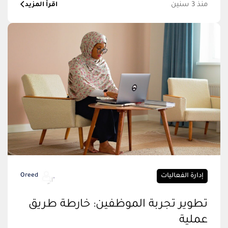
منذ 3 سنين
اقرأ المزيد
إدارة الفعاليات
Oreed
تطوير تجربة الموظفين: خارطة طريق
عملية