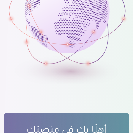
أهلًا بك في منصتك