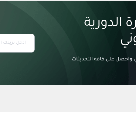
 الدورية
وني
وني واحصل على كافة التحديثات