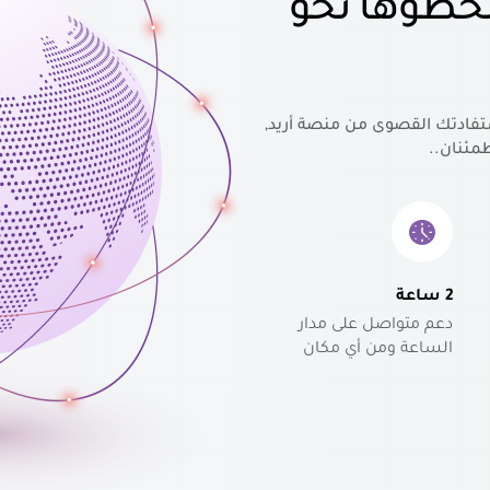
خطوها نحو
تفادتك القصوى من منصة أريد,
مئنان..
2 ساعة
دعم متواصل على مدار
الساعة ومن أي مكان