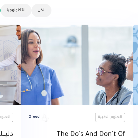
الكل
التكنولوجيا
العلوم الطبية
Oreed
العلوم
The Do's And Don't Of
دليل