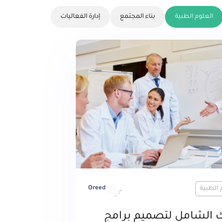
العلوم الطبية
بناء المجتمع
إدارة الفعاليات
 الطبية
Oreed
ك الشامل لتصميم برامج