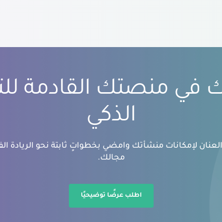
بك في منصتك القادمة لل
الذكي
عنان لإمكانات منشأتك وامضي بخطواتٍ ثابتة نحو الريادة الفك
مجالك.
اطلب عرضًا توضيحيًا