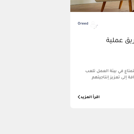
Oreed
يق عملية
متاع في بيئة العمل تلعب
ة إلى تعزيز إنتاجيتهم
اقرأ المزيد