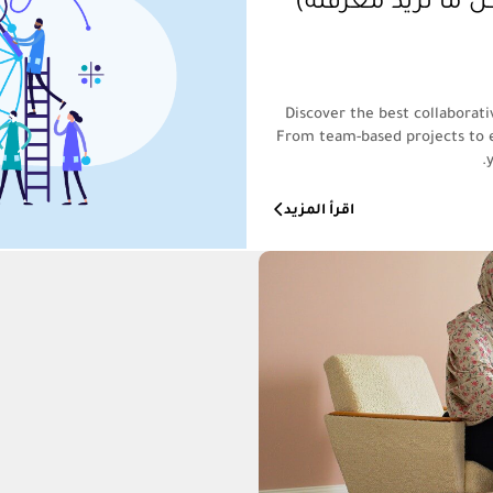
ل ما تريد معرفته)
Discover the best collaborati
From team-based projects to 
اقرأ المزيد