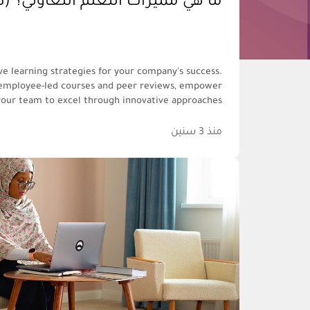
ما هي مميزات التعلم التعاوني؟ (ك
ve learning strategies for your company's success.
employee-led courses and peer reviews, empower
your team to excel through innovative approaches.
منذ 3 سنين