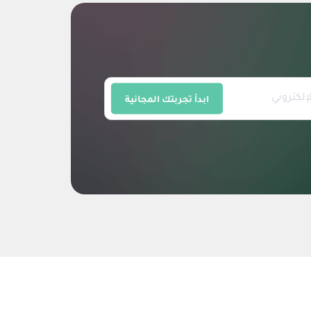
ابدأ تجربتك المجانية