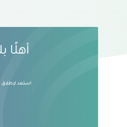
أهلًا 
استعد لإطلاق ال