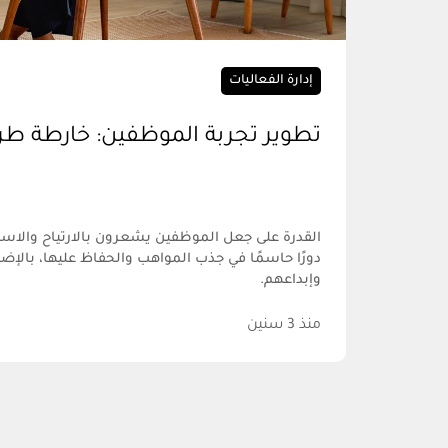
إدارة الفعاليات
تطوير تجربة الموظفين: خارطة طر
القدرة على جعل الموظفين يشعرون بالارتياح والاست
دورًا حاسمًا في جذب المواهب والحفاظ عليها، بالإضاف
وإبداعهم.
منذ 3 سنين