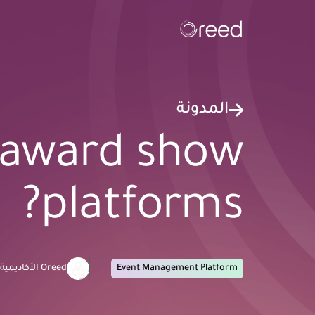
المدونة
l award show
platforms?
Event Management Platform
Oreed الأكاديمية