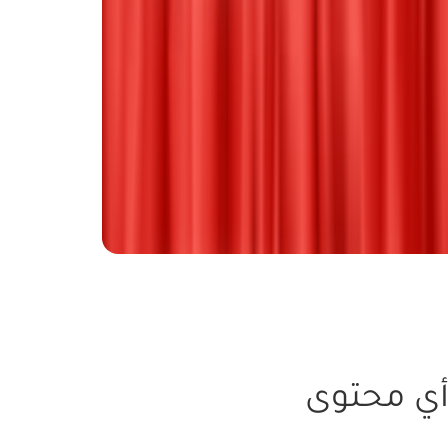
 أي محتوى