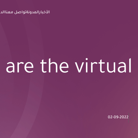
الأخبار
المدونة
تواصل معنا
الد
are the virtua
02-09-2022