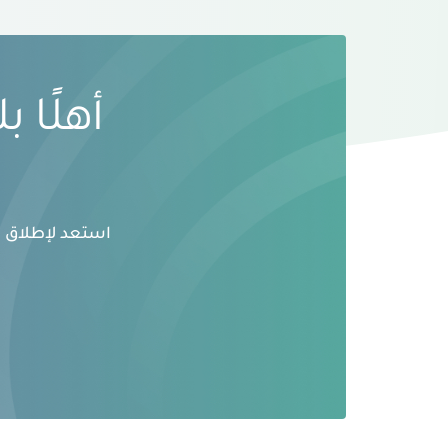
أهلًا 
استعد لإطلاق ال