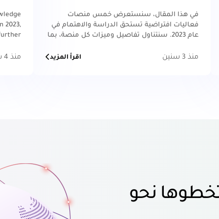
في هذا المقال، سنستعرض خمس منصات
owledge
فعاليات افتراضية تستحق الدراسة والاهتمام في
n 2023,
عام 2023. سنتناول تفاصيل وميزات كل منصة، بما
further.
في ذلك قدرات التخصيص، وسهولة الاستخدام
منذ 3 سنين
منذ 4 سنين
اقرأ المزيد
خطوها نحو