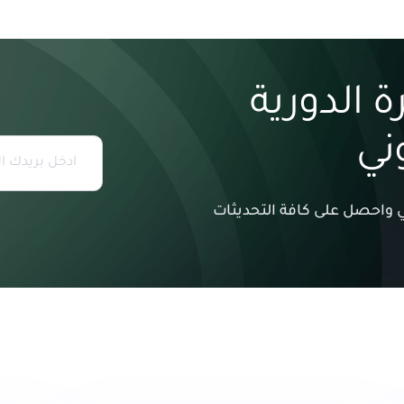
 الدورية
وني
وني واحصل على كافة التحديثات