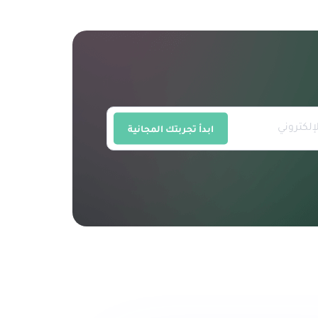
ابدأ تجربتك المجانية