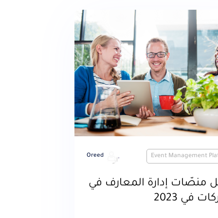
Oreed
Event Management Pla
 منصّات إدارة المعارف في
ت في 2023