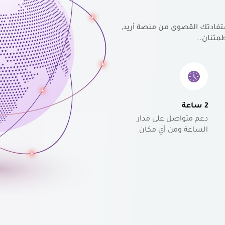
تفادتك القصوى من منصة أريد,
مئنان..
2 ساعة
دعم متواصل على مدار
الساعة ومن أي مكان