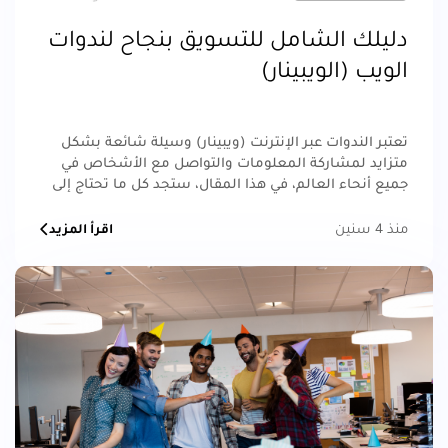
دليلك الشامل للتسويق بنجاح لندوات
الويب (الويبينار)
تعتبر الندوات عبر الإنترنت (ويبينار) وسيلة شائعة بشكل
متزايد لمشاركة المعلومات والتواصل مع الأشخاص في
جميع أنحاء العالم، في هذا المقال، ستجد كل ما تحتاج إلى
معرفته حول الترويج للندوة عبر الإنترنت وأكثر من ذلك.
منذ 4 سنين
اقرأ المزيد