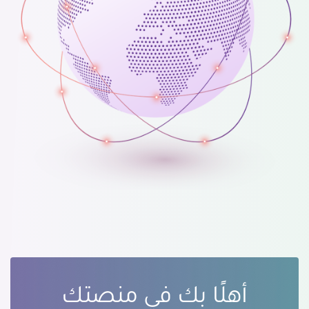
أهلًا بك في منصتك