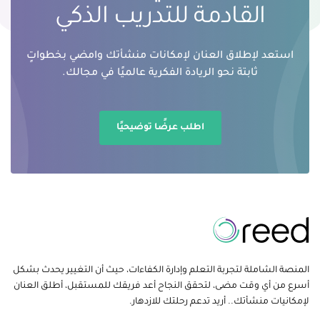
القادمة للتدريب الذكي
استعد لإطلاق العنان لإمكانات منشأتك وامضي بخطواتٍ
ثابتة نحو الريادة الفكرية عالميًا في مجالك.
اطلب عرضًا توضيحيًا
المنصة الشاملة لتجربة التعلم وإدارة الكفاءات، حيث أن التغيير يحدث بشكل
أسرع من أي وقت مضى، لتحقق النجاح أعد فريقك للمستقبل، أطلق العنان
لإمكانيات منشأتك.. أريد تدعم رحلتك للازدهار.