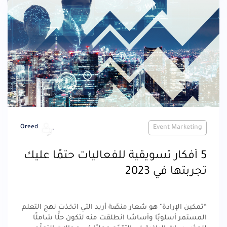
Oreed
Event Marketing
5 أفكار تسويقية للفعاليات حتمًا عليك
تجربتها في 2023
“تمكين الإرادة" هو شعار منصّة أريد التي اتخذت نهج التعلم
المستمر أسلوبًا وأساسًا انطلقت منه لتكون حلًّا شاملًا