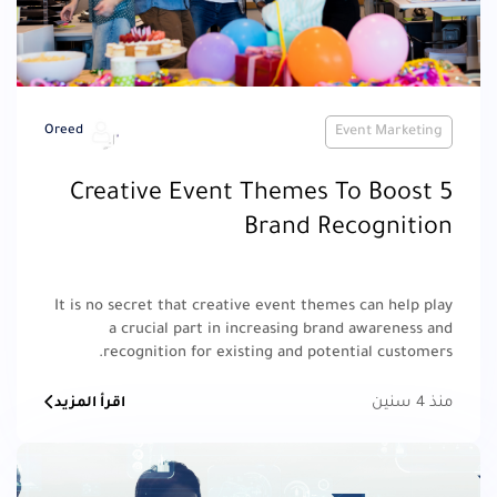
Oreed
Event Marketing
5 Creative Event Themes To Boost
Brand Recognition
It is no secret that creative event themes can help play
a crucial part in increasing brand awareness and
recognition for existing and potential customers.
منذ 4 سنين
اقرأ المزيد