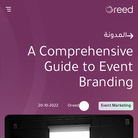
gation
المدونة
A Comprehensive
Guide to Event
Branding
20-10-2022
Oreed
Event Marketing