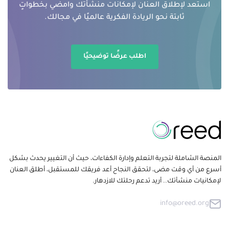
استعد لإطلاق العنان لإمكانات منشأتك وامضي بخطواتٍ
ثابتة نحو الريادة الفكرية عالميًا في مجالك.
اطلب عرضًا توضيحيًا
المنصة الشاملة لتجربة التعلم وإدارة الكفاءات، حيث أن التغيير يحدث بشكل
أسرع من أي وقت مضى، لتحقق النجاح أعد فريقك للمستقبل، أطلق العنان
لإمكانيات منشأتك.. أريد تدعم رحلتك للازدهار.
info@oreed.org