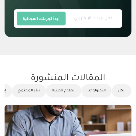
ابدأ تجربتك المجانية
المقالات المنشورة
الكل
التكنولوجيا
العلوم الطبية
بناء المجتمع
إدار