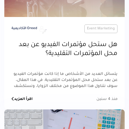
Event Marketing
Oreed الأكاديمية
هل ستحل مؤتمرات الفيديو عن بعد
محل المؤتمرات التقليدية؟
يتسائل العديد من الأشخاص ما إذا كانت مؤتمرات الفيديو
عن بعد ستحل محل المؤتمرات التقليدية. في هذا المقال،
سوف نتناول هذا الموضوع من مختلف الزوايا، ونستكشف
ما إذا كانت تقنية المؤتمرات الافتراضية ستصبح الخيار
الأول في المستقبل القريب
منذ 4 سنين
اقرأ المزيد