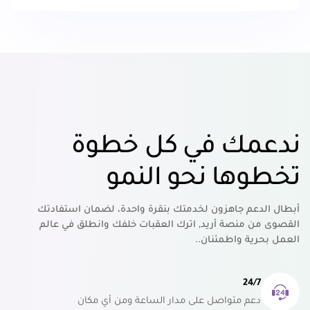
ندعمك في كل خطوة
تخطوها نحو النمو
أبطال الدعم جاهزون لخدمتك بنقرة واحدة، لضمان استفادتك
القصوى من منصة أريد, اترك العقبات خلفك وانطلق في عالم
العمل بحرية واطمئنان..
24/7
دعم متواصل على مدار الساعة ومن أي مكان