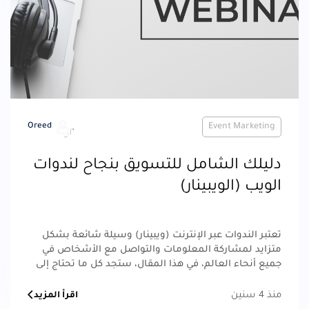
Oreed
Event Marketing
دليلك الشامل للتسويق بنجاح لندوات
الويب (الويبينار)
تعتبر الندوات عبر الإنترنت (ويبينار) وسيلة شائعة بشكل
متزايد لمشاركة المعلومات والتواصل مع الأشخاص في
جميع أنحاء العالم، في هذا المقال، ستجد كل ما تحتاج إلى
معرفته حول الترويج للندوة عبر الإنترنت وأكثر من ذلك.
منذ 4 سنين
اقرأ المزيد