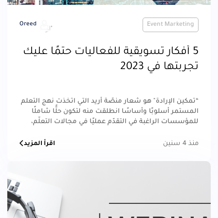
Oreed
Event Marketing
5 أفكار تسويقية للفعاليات حتمًا عليك
تجربتها في 2023
“تمكين الإرادة" هو شعار منصّة أريد التي اتخذت نهج التعلم
المستمر أسلوبًا وأساسًا انطلقت منه لتكون حلًّا شاملًا
للمؤسسات الراغبة في التقدّم عمليًا في مجالات التعلّم،
التدريب والتطوير.
منذ 4 سنين
اقرأ المزيد