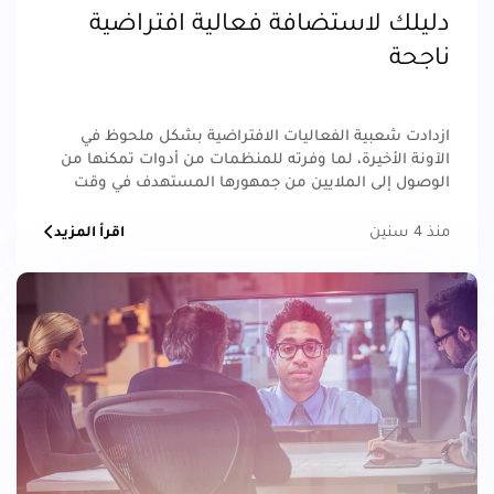
دليلك لاستضافة فعالية افتراضية
ناجحة
ازدادت شعبية الفعاليات الافتراضية بشكل ملحوظ في
الآونة الأخيرة، لما وفرته للمنظمات من أدوات تمكنها من
الوصول إلى الملايين من جمهورها المستهدف في وقت
قياسي، مما ساهم في زيادة مبيعاتها وقدرتها على نشر
العلامة التجارية الخاصة بها على نطاق أوسع.
منذ 4 سنين
اقرأ المزيد