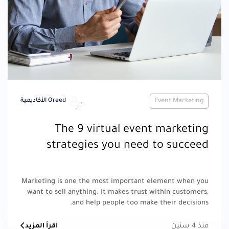
Event Marketing
Oreed الأكاديمية
The 9 virtual event marketing
strategies you need to succeed
Marketing is one the most important element when you
want to sell anything. It makes trust within customers,
and help people too make their decisions.
منذ 4 سنين
اقرأ المزيد