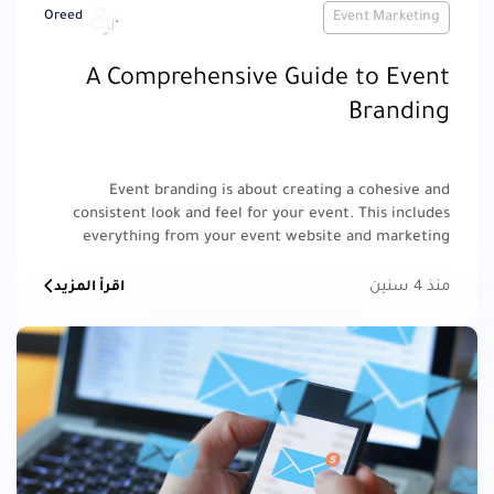
Oreed
Event Marketing
A Comprehensive Guide to Event
Branding
Event branding is about creating a cohesive and
consistent look and feel for your event. This includes
everything from your event website and marketing
materials to on-site signage and swag.
منذ 4 سنين
اقرأ المزيد