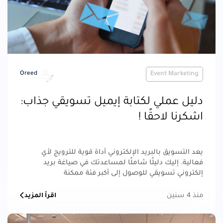
Oreed
Event Marketing
دليل عملي لكتابة إيميل تسويقي جذاب:
اشكرنا لاحقًا !
يعد التسويق بالبريد الإلكتروني أداة قوية للترويج لأي
فعالية. إليك دليلًا شاملًا لمساعدتك في صياغة بريد
إلكتروني تسويقي للوصول إلى أكبر فئة ممكنة
منذ 4 سنين
اقرأ المزيد