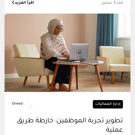
منذ 3 سنين
اقرأ المزيد
إدارة الفعاليات
Oreed
تطوير تجربة الموظفين: خارطة طريق
عملية