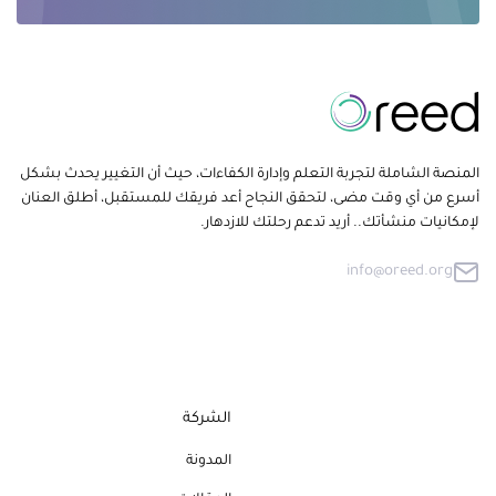
المنصة الشاملة لتجربة التعلم وإدارة الكفاءات، حيث أن التغيير يحدث بشكل
أسرع من أي وقت مضى، لتحقق النجاح أعد فريقك للمستقبل، أطلق العنان
لإمكانيات منشأتك.. أريد تدعم رحلتك للازدهار.
info@oreed.org
الشركة
المدونة