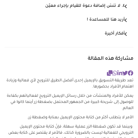
٤. لا تنسَ إضافة دعوة للقيام بإجراء معيّن
أريد هنا للمساعدة !
أفكار أخيرة
مشاركة هذه المقالة
تعد طريقة التسويق بالإيميل إحدى أفضل الطرق للترويج لأي فعالية وزيادة
اهتمام الأفراد بحضورها.
يمكن للأفراد والمنشآت من خلال رسائل الإيميل الترويج لفعالياتهم بكفاءة
للوصول إلى شريحة كبيرة من الجمهور المحتمل بضغطة زر أينما كانوا في
العالم.
الأمر لا يتطلب أكثر من كتابة محتوى الإيميل بعناية وضغطة زر.
وبينما قد تكون ضغطة الزر عملية سهلة، فإنّ كتابة محتوى الإيميل
الترويجي للفعالية ليست بالضرورة كذلك، فالأمر لا يقتصر على كتابة بعض