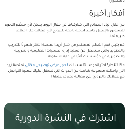
باستمرار !
أفكار أخيرة
من خلال اتباع النصائح التي شاركناها في مقال اليوم، يمكن لأي منظّم اللجوء
للتسويق بالإيميل كاستراتيجية ناجحة للترويج لأي فعالية على اختلاف
طبيعتها.
قم بتبني نهج التعلم المستمر من خلال أريد، المنصة الأكثر شمولًا للتدريب
والتطوير، والتي ستجعل من عملية إدارة العمليات التعليمية والتدريبية
والتطويرية في مؤسستك أمرًا في غاية السهولة.
ماذا تنتظر؟ اختر الموعد الأنسب لك
لحجز عرض توضيحي مجّاني
لمنصة أريد
الآن وامتلك مجموعة شاملة من الأدوات التي تسهّل عليك عملية التواصل
مع عملائك والترويج لأي فعالية تشرف عليها !
اشترك في النشرة الدورية