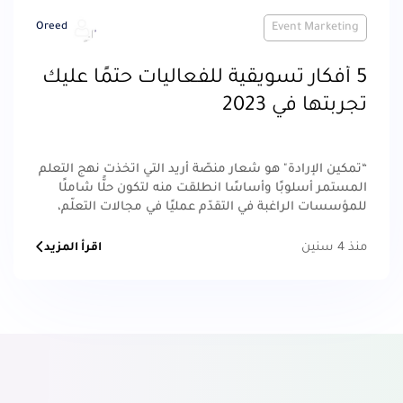
Oreed
Event Marketing
5 أفكار تسويقية للفعاليات حتمًا عليك
تجربتها في 2023
“تمكين الإرادة" هو شعار منصّة أريد التي اتخذت نهج التعلم
المستمر أسلوبًا وأساسًا انطلقت منه لتكون حلًّا شاملًا
للمؤسسات الراغبة في التقدّم عمليًا في مجالات التعلّم،
التدريب والتطوير.
منذ 4 سنين
اقرأ المزيد