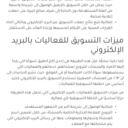
حيث يمكن من خلال التسويق بالإيميل الوصول إلى شريحة واسعة
من الفئة المستهدفة دون الحاجة إلى صرف مبالغ كبيرة على حملات
إعلانية ضخمة.
إمكانية تتبع نتائج حملات التسويق عبر البريد الإلكتروني وبالتالي اتخاذ
القرارات المبنية على الأرقام لتحسينها وزيادة العائد على الاستثمار.
ميزات التسويق للفعاليات بالبريد
الإلكتروني
كما ذكرنا سابقًا، فإنّ هذه الطريقة هي إحدى أكثر الطرق شيوعًا التي يلجأ
إليها الأفراد والمنشآت للترويج لمنتجاتهم، خدماتهم والفعاليات التي
يستضيفونها سواءٌ أكانت افتراضية أو في الموقع، حيث تشير الدراسات إلى
أن ٦٣٪ من المنشآت الصغيرة تستخدم التسويق بالبريد الإلكتروني كجزء
أساسي من خطتها التسويقية للفعاليات.
من ميزات التسويق للفعاليات بالبريد الإلكتروني التي تجعل هذه الطريقة
جزءًا أساسيًا في الخطة التسويقية لأي فعالية:
إمكانية الوصول إلى شريحة أكبر من الجمهور المستهدف.
الترويج للعلامة التجارية الخاصة بالمنشأة، من خلال تضمين اسم
المنشأة وشعارها ومعلومات عنها في رسائل البريد الإلكتروني التي
يتم مشاركتها مع العملاء.