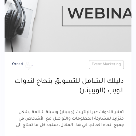
Oreed
Event Marketing
دليلك الشامل للتسويق بنجاح لندوات
الويب (الويبينار)
تعتبر الندوات عبر الإنترنت (ويبينار) وسيلة شائعة بشكل
متزايد لمشاركة المعلومات والتواصل مع الأشخاص في
جميع أنحاء العالم، في هذا المقال، ستجد كل ما تحتاج إلى
معرفته حول الترويج للندوة عبر الإنترنت وأكثر من ذلك.